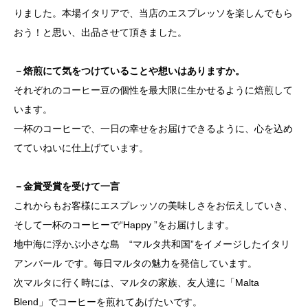
りました。本場イタリアで、当店のエスプレッソを楽しんでもら
おう！と思い、出品させて頂きました。
－焙煎にて気をつけていることや想いはありますか。
それぞれのコーヒー豆の個性を最大限に生かせるように焙煎して
います。
一杯のコーヒーで、一日の幸せをお届けできるように、心を込め
てていねいに仕上げています。
－金賞受賞を受けて一言
これからもお客様にエスプレッソの美味しさをお伝えしていき、
そして一杯のコーヒーで“Happy ”をお届けします。
地中海に浮かぶ小さな島 “マルタ共和国”をイメージしたイタリ
アンバール です。毎日マルタの魅力を発信しています。
次マルタに行く時には、マルタの家族、友人達に「Malta
Blend」でコーヒーを煎れてあげたいです。