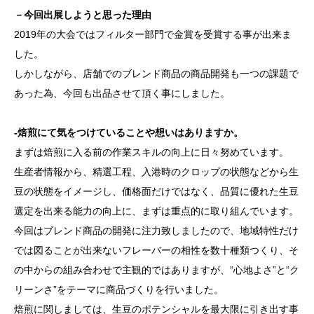
－今回出展しようと思った理由
2019年の大会ではフィルター部門で金賞を受賞する事が出来ま
した。
しかしながら、店舗でのブレンド商品の商品開発も一つの課題で
あった為、今回も出品させて頂く事にしました。
-焙煎にて気をつけていることや想いはありますか。
まずは焙煎に入る前の作業スキルの向上に日々努めています。
生産者情報から、精選工程、入港時のクロップの状態などから生
豆の状態をイメージし、価格面だけではなく、品質に優れた生豆
選定を出来る能力の向上に、まずは重点的に取り組んでいます。
今回はブレンド商品の開発に注力致しましたので、地域特性だけ
では図ることが出来ないフレーバーの相性を数十種類つくり、そ
の中からの組み合わせで主観的ではありますが、“心地よさ”と“ク
リーンさ”をテーマに商品づくりを行いました。
焙煎に関しましては、生豆のポテンシャルを最大限に引き出す事