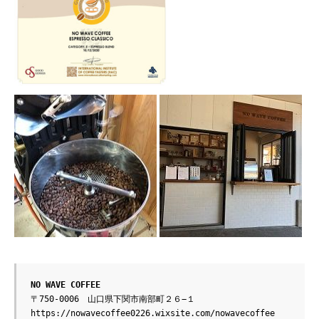
NO WAVE COFFEE
https://nowavecoffee0226.wixsite.com/nowavecoffee