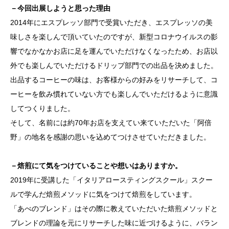
－今回出展しようと思った理由
2014年にエスプレッソ部門で受賞いただき、エスプレッソの美
味しさを楽しんで頂いていたのですが、新型コロナウイルスの影
響でなかなかお店に足を運んでいただけなくなったため、お店以
外でも楽しんでいただけるドリップ部門での出品を決めました。
出品するコーヒーの味は、お客様からの好みをリサーチして、コ
ーヒーを飲み慣れていない方でも楽しんでいただけるように意識
してつくりました。
そして、名前には約70年お店を支えてい来ていただいた「阿倍
野」の地名を感謝の思いを込めてつけさせていただきました。
－焙煎にて気をつけていることや想いはありますか。
2019年に受講した「イタリアロースティングスクール」スクー
ルで学んだ焙煎メソッドに気をつけて焙煎をしています。
「あべのブレンド」はその際に教えていただいた焙煎メソッドと
ブレンドの理論を元にリサーチした味に近づけるように、バラン