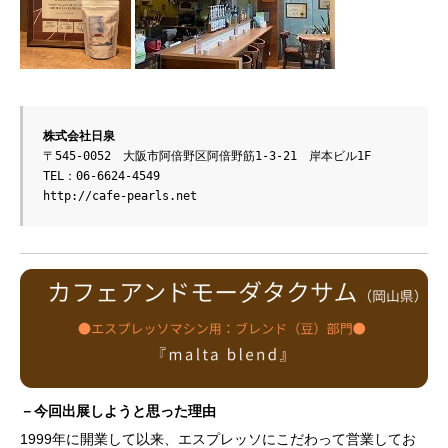
株式会社
日泉
〒545-0052　大阪市阿倍野区阿倍野筋1-3-21　岸本ビル1F

http://cafe-pearls.net
－今回出展しようと思った理由
1999年に開業して以来、エスプレッソにこだわって営業してお