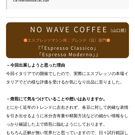
cafeandmodatacsum
－今回出展しようと思った理由
今回イタリアでの開催でしたので、実際にエスプレッソの本場イ
タリアでどの様な評価を受けるか気になり出品に至りました。
－焙煎にて気をつけていることや想いはありますか。
とにかく近年のトレンドに左右されず、各豆に対して的確な表情
を引き出せるように水分含有量や精製方法などの細かい情報をし
っかり確認した上で焙煎に臨むようにしております。
もちろん正解が無い世界だと思っていますので、日々試行錯誤し